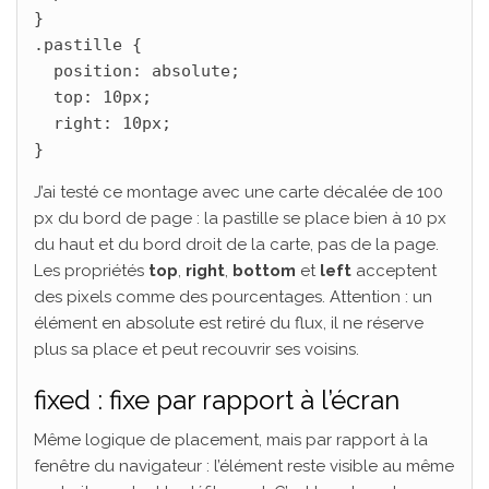
}

.pastille {

  position: absolute;

  top: 10px;

  right: 10px;

}
J’ai testé ce montage avec une carte décalée de 100
px du bord de page : la pastille se place bien à 10 px
du haut et du bord droit de la carte, pas de la page.
Les propriétés
top
,
right
,
bottom
et
left
acceptent
des pixels comme des pourcentages. Attention : un
élément en absolute est retiré du flux, il ne réserve
plus sa place et peut recouvrir ses voisins.
fixed : fixe par rapport à l’écran
Même logique de placement, mais par rapport à la
fenêtre du navigateur : l’élément reste visible au même