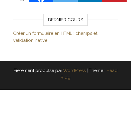
DERNIER COURS
Créer un formulaire en HTML : champs et
validation native
Fièrement propulsé par
WordPress
|
Thème :
Head
Blog