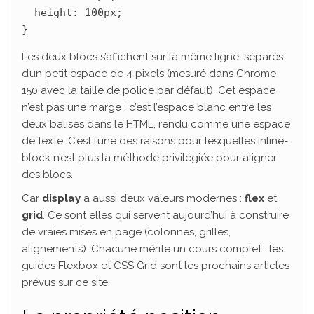
  height: 100px;

}
Les deux blocs s’affichent sur la même ligne, séparés
d’un petit espace de 4 pixels (mesuré dans Chrome
150 avec la taille de police par défaut). Cet espace
n’est pas une marge : c’est l’espace blanc entre les
deux balises dans le HTML, rendu comme une espace
de texte. C’est l’une des raisons pour lesquelles inline-
block n’est plus la méthode privilégiée pour aligner
des blocs.
Car
display
a aussi deux valeurs modernes :
flex
et
grid
. Ce sont elles qui servent aujourd’hui à construire
de vraies mises en page (colonnes, grilles,
alignements). Chacune mérite un cours complet : les
guides Flexbox et CSS Grid sont les prochains articles
prévus sur ce site.