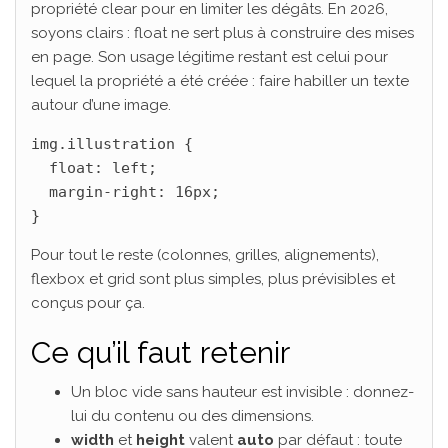
propriété clear pour en limiter les dégâts. En 2026,
soyons clairs : float ne sert plus à construire des mises
en page. Son usage légitime restant est celui pour
lequel la propriété a été créée : faire habiller un texte
autour d’une image.
img.illustration {

  float: left;

  margin-right: 16px;

}
Pour tout le reste (colonnes, grilles, alignements),
flexbox et grid sont plus simples, plus prévisibles et
conçus pour ça.
Ce qu’il faut retenir
Un bloc vide sans hauteur est invisible : donnez-
lui du contenu ou des dimensions.
width
et
height
valent
auto
par défaut : toute