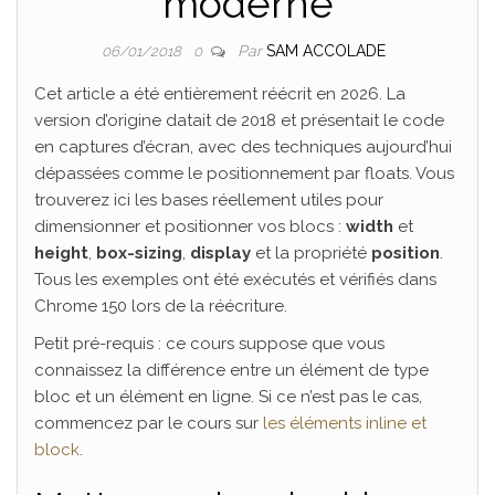
moderne
Par
SAM ACCOLADE
06/01/2018
0
Cet article a été entièrement réécrit en 2026. La
version d’origine datait de 2018 et présentait le code
en captures d’écran, avec des techniques aujourd’hui
dépassées comme le positionnement par floats. Vous
trouverez ici les bases réellement utiles pour
dimensionner et positionner vos blocs :
width
et
height
,
box-sizing
,
display
et la propriété
position
.
Tous les exemples ont été exécutés et vérifiés dans
Chrome 150 lors de la réécriture.
Petit pré-requis : ce cours suppose que vous
connaissez la différence entre un élément de type
bloc et un élément en ligne. Si ce n’est pas le cas,
commencez par le cours sur
les éléments inline et
block
.