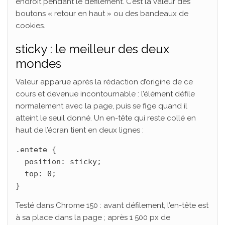
endroit pendant le défilement. C’est la valeur des
boutons « retour en haut » ou des bandeaux de
cookies.
sticky : le meilleur des deux
mondes
Valeur apparue après la rédaction d’origine de ce
cours et devenue incontournable : l’élément défile
normalement avec la page, puis se fige quand il
atteint le seuil donné. Un en-tête qui reste collé en
haut de l’écran tient en deux lignes :
.entete {

  position: sticky;

  top: 0;

}
Testé dans Chrome 150 : avant défilement, l’en-tête est
à sa place dans la page ; après 1 500 px de