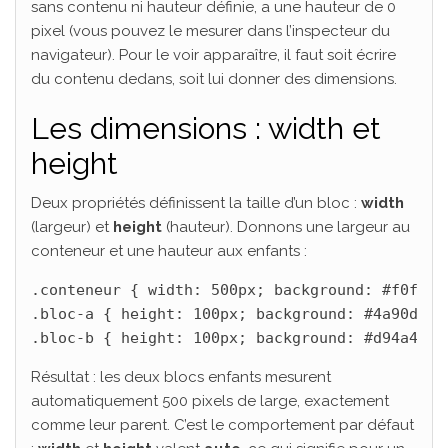
sans contenu ni hauteur définie, a une hauteur de 0
pixel (vous pouvez le mesurer dans l’inspecteur du
navigateur). Pour le voir apparaître, il faut soit écrire
du contenu dedans, soit lui donner des dimensions.
Les dimensions : width et
height
Deux propriétés définissent la taille d’un bloc :
width
(largeur) et
height
(hauteur). Donnons une largeur au
conteneur et une hauteur aux enfants :
.conteneur { width: 500px; background: #f0f0f0;
.bloc-a { height: 100px; background: #4a90d9; }
.bloc-b { height: 100px; background: #d94a4a; 
Résultat : les deux blocs enfants mesurent
automatiquement 500 pixels de large, exactement
comme leur parent. C’est le comportement par défaut