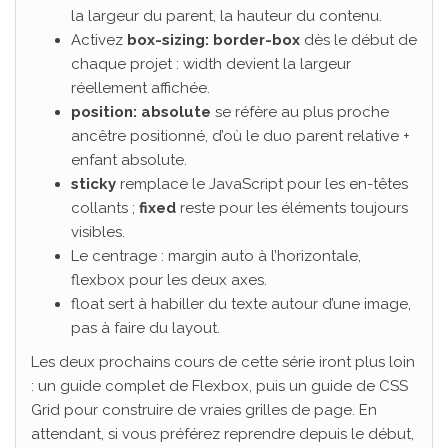
la largeur du parent, la hauteur du contenu.
Activez
box-sizing: border-box
dès le début de
chaque projet : width devient la largeur
réellement affichée.
position: absolute
se réfère au plus proche
ancêtre positionné, d’où le duo parent relative +
enfant absolute.
sticky
remplace le JavaScript pour les en-têtes
collants ;
fixed
reste pour les éléments toujours
visibles.
Le centrage : margin auto à l’horizontale,
flexbox pour les deux axes.
float sert à habiller du texte autour d’une image,
pas à faire du layout.
Les deux prochains cours de cette série iront plus loin
: un guide complet de Flexbox, puis un guide de CSS
Grid pour construire de vraies grilles de page. En
attendant, si vous préférez reprendre depuis le début,