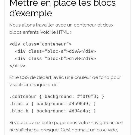
Mettre en place les blocs
d’exemple
Nous allons travailler avec un conteneur et deux
blocs enfants. Voici le HTML :
<div class="conteneur">

  <div class="bloc-a">divA</div>

  <div class="bloc-b">divB</div>

</div>
Et le CSS de départ, avec une couleur de fond pour
visualiser chaque bloc :
.conteneur { background: #f0f0f0; }

.bloc-a { background: #4a90d9; }

.bloc-b { background: #d94a4a; }
Si vous ouvrez cette page dans votre navigateur, rien
ne s’affiche ou presque. C’est normal : un bloc vide,