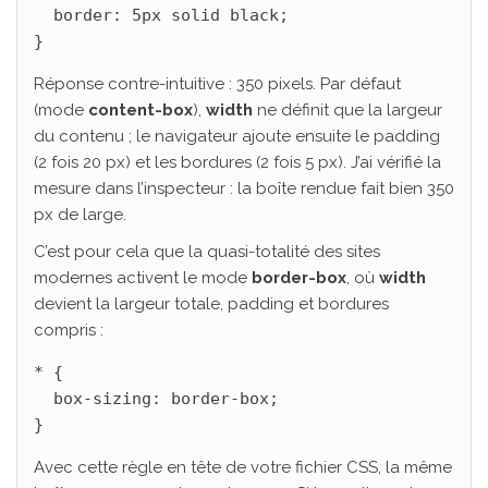
  border: 5px solid black;

}
Réponse contre-intuitive : 350 pixels. Par défaut
(mode
content-box
),
width
ne définit que la largeur
du contenu ; le navigateur ajoute ensuite le padding
(2 fois 20 px) et les bordures (2 fois 5 px). J’ai vérifié la
mesure dans l’inspecteur : la boîte rendue fait bien 350
px de large.
C’est pour cela que la quasi-totalité des sites
modernes activent le mode
border-box
, où
width
devient la largeur totale, padding et bordures
compris :
* {

  box-sizing: border-box;

}
Avec cette règle en tête de votre fichier CSS, la même