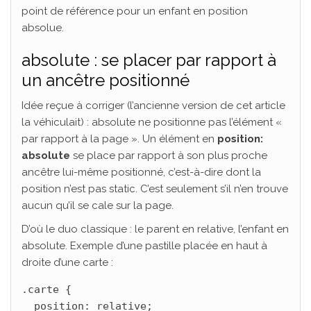
point de référence pour un enfant en position
absolue.
absolute : se placer par rapport à
un ancêtre positionné
Idée reçue à corriger (l’ancienne version de cet article
la véhiculait) : absolute ne positionne pas l’élément «
par rapport à la page ». Un élément en
position:
absolute
se place par rapport à son plus proche
ancêtre lui-même positionné, c’est-à-dire dont la
position n’est pas static. C’est seulement s’il n’en trouve
aucun qu’il se cale sur la page.
D’où le duo classique : le parent en relative, l’enfant en
absolute. Exemple d’une pastille placée en haut à
droite d’une carte :
.carte {

  position: relative;
