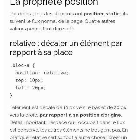
La propriété position
Par défaut, tous les éléments ont
position: static
: ils
suivent le flux normal de la page. Quatre autres
valeurs permettent d’en sortir.
relative : décaler un élément par
rapport à sa place
.bloc-a {

  position: relative;

  top: 10px;

  left: 20px;

}
L’élément est décalé de 10 px vers le bas et de 20 px
vers la droite
par rapport à sa position d’origine
.
Détail important : l’espace qu’il occupait dans le flux
est conservé, les autres éléments ne bougent pas. En
pratique, relative sert surtout à autre chose : créer un