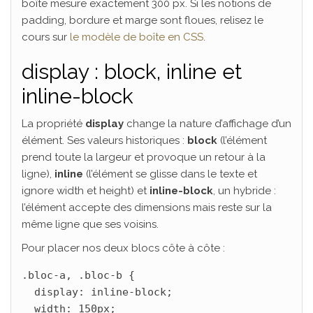
boîte mesure exactement 300 px. Si les notions de
padding, bordure et marge sont floues, relisez le
cours sur
le modèle de boîte en CSS
.
display : block, inline et
inline-block
La propriété
display
change la nature d’affichage d’un
élément. Ses valeurs historiques :
block
(l’élément
prend toute la largeur et provoque un retour à la
ligne),
inline
(l’élément se glisse dans le texte et
ignore width et height) et
inline-block
, un hybride :
l’élément accepte des dimensions mais reste sur la
même ligne que ses voisins.
Pour placer nos deux blocs côte à côte :
.bloc-a, .bloc-b {

  display: inline-block;

  width: 150px;
