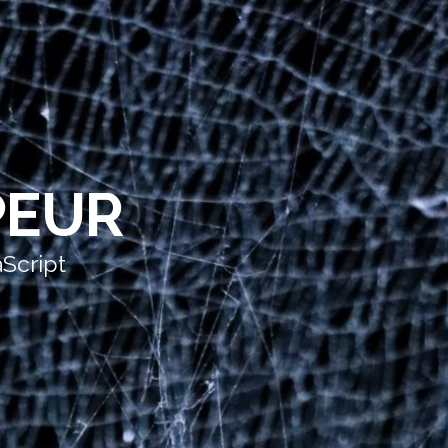
PEUR
aScript