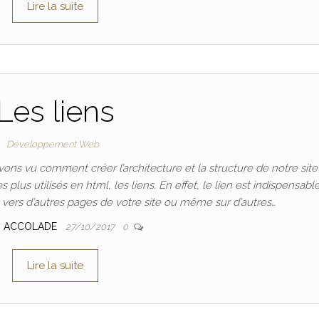
Lire la suite
Les liens
Développement Web
ons vu comment créer l’architecture et la structure de notre sit
plus utilisés en html, les liens. En effet, le lien est indispensabl
 vers d’autres pages de votre site ou même sur d’autres…
M ACCOLADE
27/10/2017
0
Lire la suite