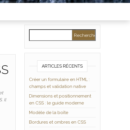
Rechercher :
SS
ARTICLES RÉCENTS
Créer un formulaire en HTML :
champs et validation native
et
Dimensions et positionnement
. Il
en CSS : le guide moderne
Modèle de la boîte
Bordures et ombres en CSS