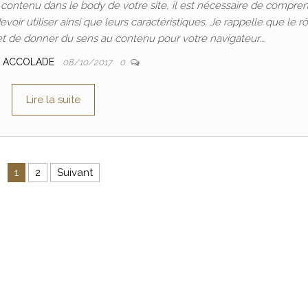
ontenu dans le body de votre site, il est nécessaire de compre
voir utiliser ainsi que leurs caractéristiques. Je rappelle que le r
t de donner du sens au contenu pour votre navigateur.…
 ACCOLADE
08/10/2017
0
Lire la suite
ons
1
2
Suivant