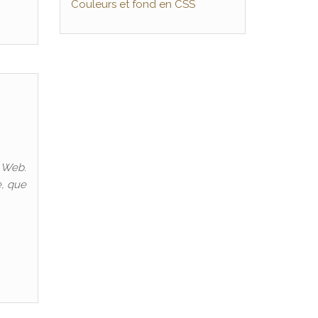
Couleurs et fond en CSS
e Web.
e, que