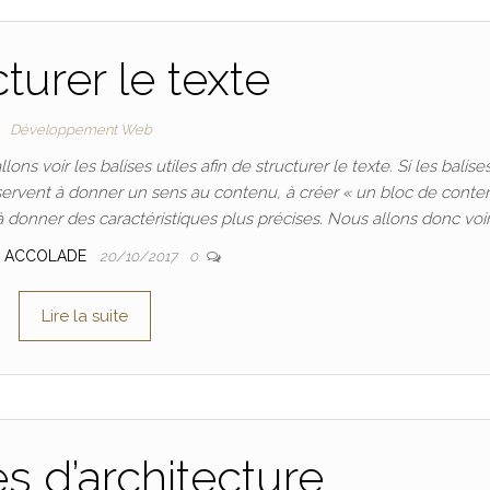
turer le texte
Développement Web
ns voir les balises utiles afin de structurer le texte. Si les balise
 servent à donner un sens au contenu, à créer « un bloc de conte
à donner des caractéristiques plus précises. Nous allons donc voir
 ACCOLADE
20/10/2017
0
Lire la suite
es d’architecture