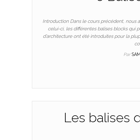
Introduction Dans le cours précédent, nous avo
celui-ci, les différentes balises blocks qu
d’architecture ont été introduites pour la plu
co
Par
SA
Les balises d