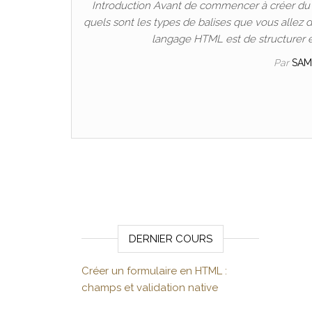
Introduction Avant de commencer à créer du c
quels sont les types de balises que vous allez de
langage HTML est de structurer e
Par
SAM
Pagination des publicati
DERNIER COURS
Créer un formulaire en HTML :
champs et validation native