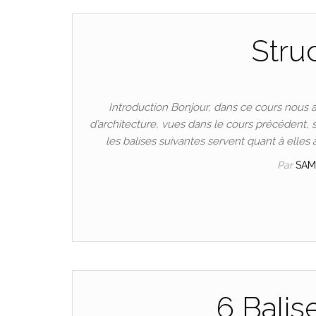
Struc
Introduction Bonjour, dans ce cours nous allo
d’architecture, vues dans le cours précédent,
les balises suivantes servent quant à elles 
Par
SAM
6 Balis