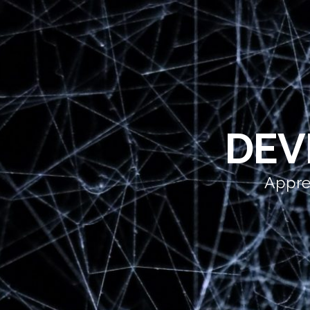
DEV
Appren