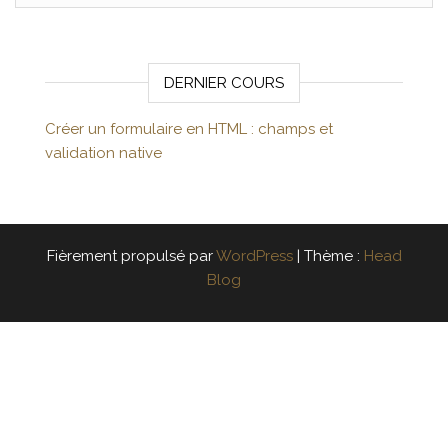
DERNIER COURS
Créer un formulaire en HTML : champs et
validation native
Fièrement propulsé par
WordPress
|
Thème :
Head
Blog