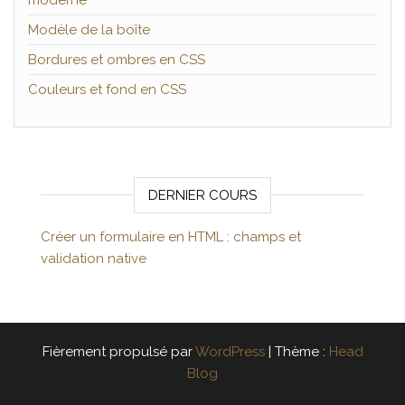
moderne
Modèle de la boîte
Bordures et ombres en CSS
Couleurs et fond en CSS
DERNIER COURS
Créer un formulaire en HTML : champs et
validation native
Fièrement propulsé par
WordPress
|
Thème :
Head
Blog