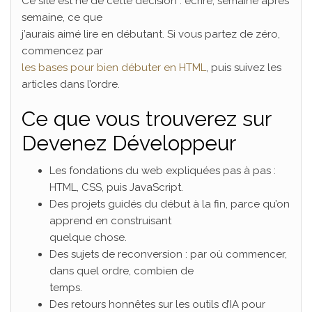
Ce site est né de cette décision : écrire, semaine après
semaine, ce que
j’aurais aimé lire en débutant. Si vous partez de zéro,
commencez par
les bases pour bien débuter en HTML
, puis suivez les
articles dans l’ordre.
Ce que vous trouverez sur
Devenez Développeur
Les fondations du web expliquées pas à pas :
HTML, CSS, puis JavaScript.
Des projets guidés du début à la fin, parce qu’on
apprend en construisant
quelque chose.
Des sujets de reconversion : par où commencer,
dans quel ordre, combien de
temps.
Des retours honnêtes sur les outils d’IA pour