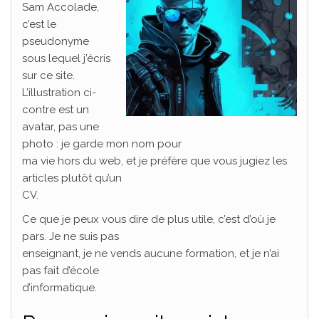
Sam Accolade,
c’est le
pseudonyme
sous lequel j’écris
sur ce site.
L’illustration ci-
contre est un
avatar, pas une
photo : je garde mon nom pour
ma vie hors du web, et je préfère que vous jugiez les
articles plutôt qu’un
CV.
Ce que je peux vous dire de plus utile, c’est d’où je
pars. Je ne suis pas
enseignant, je ne vends aucune formation, et je n’ai
pas fait d’école
d’informatique.