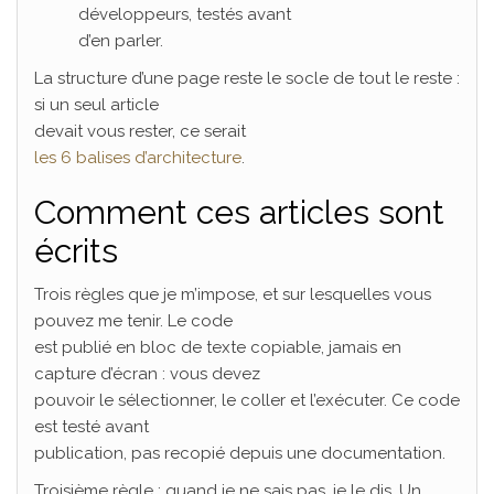
développeurs, testés avant
d’en parler.
La structure d’une page reste le socle de tout le reste :
si un seul article
devait vous rester, ce serait
les 6 balises d’architecture
.
Comment ces articles sont
écrits
Trois règles que je m’impose, et sur lesquelles vous
pouvez me tenir. Le code
est publié en bloc de texte copiable, jamais en
capture d’écran : vous devez
pouvoir le sélectionner, le coller et l’exécuter. Ce code
est testé avant
publication, pas recopié depuis une documentation.
Troisième règle : quand je ne sais pas, je le dis. Un